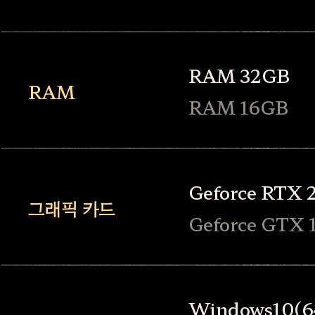
RAM 32GB
RAM
RAM 16GB
Geforce RTX 
그래픽 카드
Geforce GTX 
Windows10(64