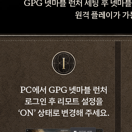
GPG 넷마블 런처 세팅 후 넷마
원격 플레이가 가
PC에서 GPG 넷마블 런처
로그인 후 리모트 설정을
‘ON’ 상태로 변경해 주세요.