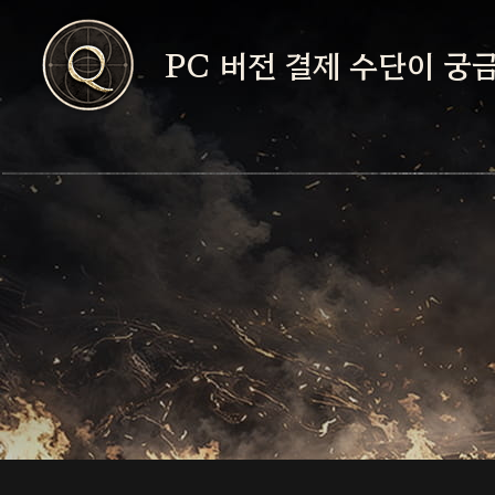
- 게임의 우측 상단에 있는 
PC 버전 결제 수단이 궁
하단의 '환경 설정' → '환
가능합니다.
- 총 5단계의 그래픽 품질
손쉽게 조정해보세요.
- PC 버전의 경우 네이버
- 기기 사양에 비해 너무 
결제, 신용카드, Toss, 
비정상 종료 등이 발생할 수
- 동일한 상품을 여러 개 
가능한 결제 수단이 일부 달
- 각 결제 수단 별 문의사
서비스의 고객센터에 문의