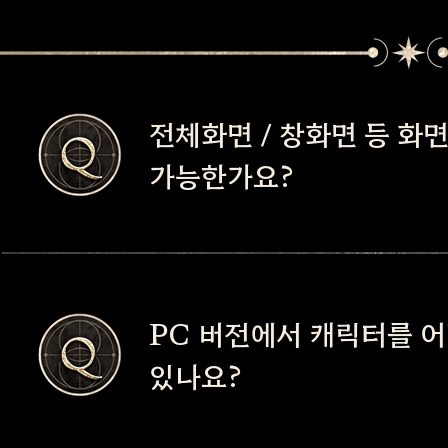
전체화면 / 창화면 등 화
가능한가요?
- 전체화면 / 창모드는 'Alt +
PC 버전에서 캐릭터를 어
통해 전환이 가능합니다.
있나요?
- 창모드에서 화면의 가장