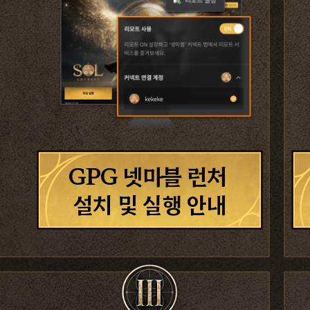
GPG 넷마블 런처
설치 및
실행 안내